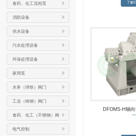
了解详
食药、化工流程泵
按本样本配置交货）；进口压力
订
消防设备
供水设备
污水处理设备
环保处理设备
家用泵
水务（球铁）阀门
工业（铸钢）阀门
DFOMS-H轴
食药、化工（不锈钢）阀
门
电气控制