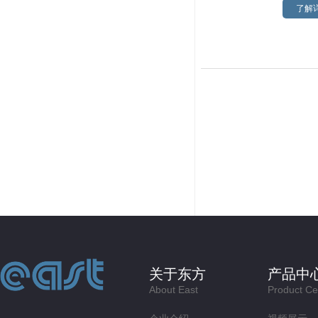
了解详
关于东方
产品中
About East
Product Ce