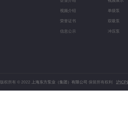
企业介绍
视频展示
视频介绍
单级泵
荣誉证书
双吸泵
信息公示
冲压泵
版权所有 © 2022
上海东方泵业（集团）有限公司
保留所有权利
沪ICP