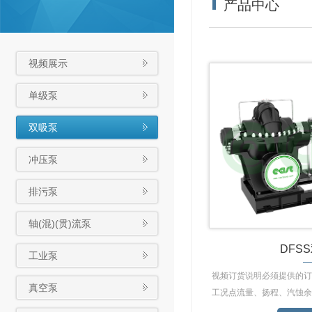
产品中心
视频展示
单级泵
双吸泵
冲压泵
排污泵
轴(混)(贯)流泵
DFS
工业泵
视频订货说明必须提供的订
真空泵
工况点流量、扬程、汽蚀余
本参数及特殊参数要求；泵