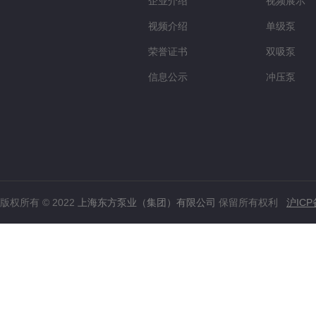
企业介绍
视频展示
视频介绍
单级泵
荣誉证书
双吸泵
信息公示
冲压泵
版权所有 © 2022
上海东方泵业（集团）有限公司
保留所有权利
沪ICP