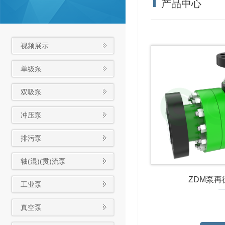
产品中心
视频展示
单级泵
双吸泵
冲压泵
排污泵
轴(混)(贯)流泵
ZDM泵再
工业泵
真空泵