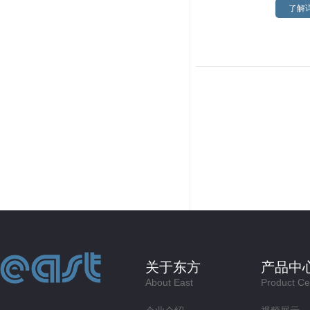
了解详
关于东方
产品中
About East
Product Ce