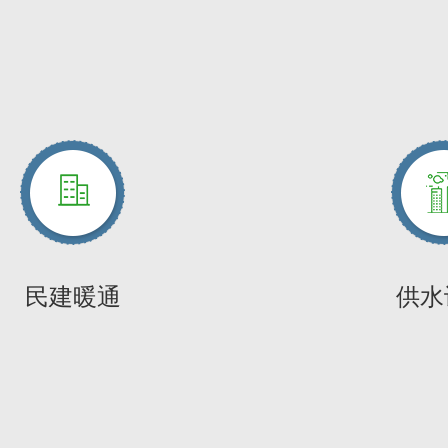
民建暖通
供水