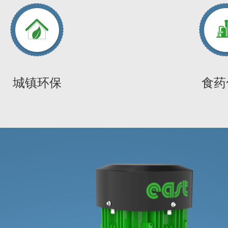
城镇环保
食药