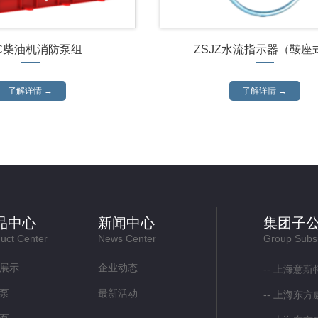
C柴油机消防泵组
ZSJZ水流指示器（鞍座
了解详情 →
了解详情 →
品中心
新闻中心
集团子
uct Center
News Center
Group Subsi
展示
企业动态
上海意斯
泵
最新活动
上海东方