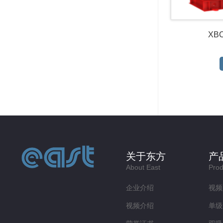
XB
关于东方
产
About East
Prod
企业介绍
视频
视频介绍
单级