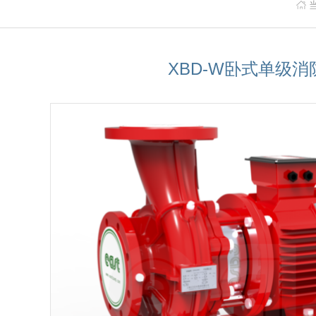
XBD-W卧式单级消