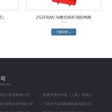
式）
ZSZF8(M) 沟槽式明杆消防闸阀
了解详情 →
公司
diaries
特压力容器有限公司
奥赛罗密封科技（上海）有限公
威尔智慧水务有限公司
司
广德东方富瑞机械铸造有限公司