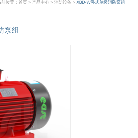
当前位置：
首页
>
产品中心
>
消防设备
>
XBD-W卧式单级消防泵组
防泵组