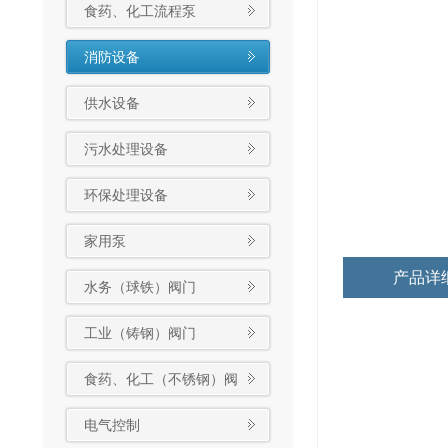
食药、化工流程泵
消防设备
供水设备
污水处理设备
环保处理设备
家用泵
产品详
水务（球铁）阀门
工业（铸钢）阀门
食药、化工（不锈钢）阀
门
电气控制