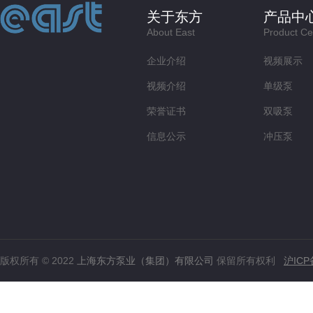
关于东方
产品中
About East
Product Ce
企业介绍
视频展示
视频介绍
单级泵
荣誉证书
双吸泵
信息公示
冲压泵
版权所有 © 2022
上海东方泵业（集团）有限公司
保留所有权利
沪ICP