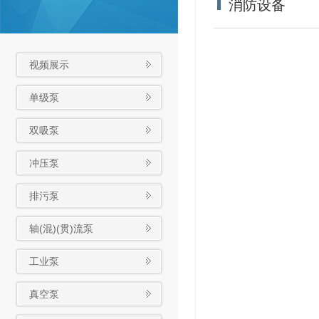
消防设备
视频展示
单级泵
双吸泵
冲压泵
排污泵
轴(混)(贯)流泵
工业泵
真空泵