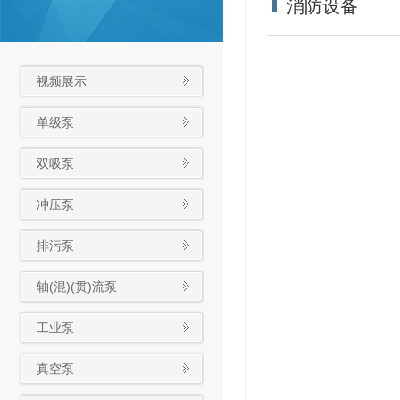
消防设备
视频展示
单级泵
双吸泵
冲压泵
排污泵
轴(混)(贯)流泵
工业泵
真空泵