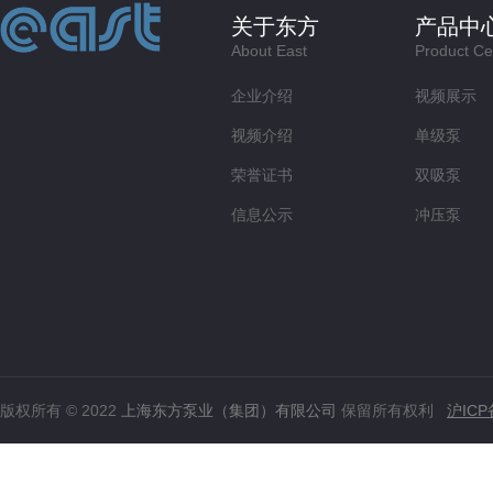
关于东方
产品中
About East
Product Ce
企业介绍
视频展示
视频介绍
单级泵
荣誉证书
双吸泵
信息公示
冲压泵
版权所有 © 2022
上海东方泵业（集团）有限公司
保留所有权利
沪ICP