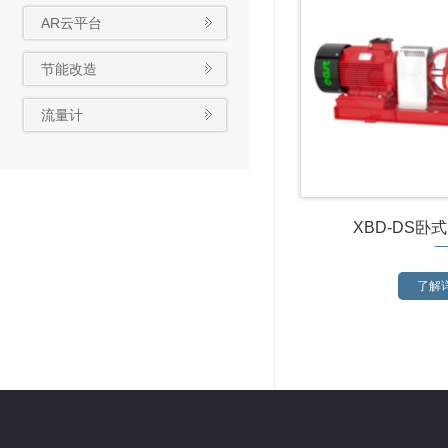
AR云平台
节能改造
流量计
XBD-DS卧
了解详