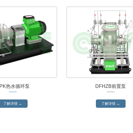
PK热水循环泵
DFHZB前置泵
了解详情 →
了解详情 →