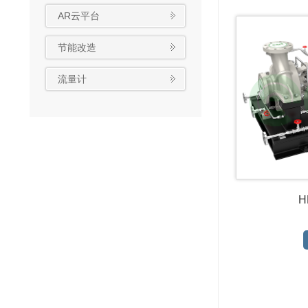
AR云平台
节能改造
流量计
H