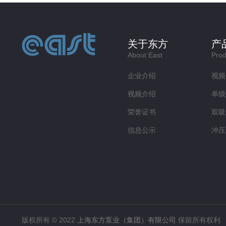
关于东方
产
About East
Prod
企业介绍
视频
视频介绍
单级
荣誉证书
双吸
信息公示
冲压
版权所有 © 2022
上海东方泵业（集团）有限公司
保留所有权