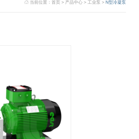
当前位置：
首页
>
产品中心
>
工业泵
>
N型冷凝泵