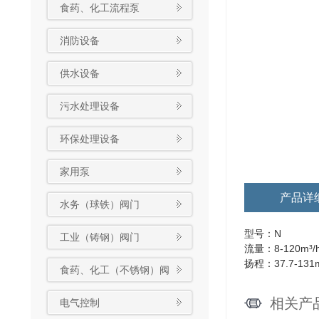
食药、化工流程泵
消防设备
供水设备
污水处理设备
环保处理设备
家用泵
产品详
水务（球铁）阀门
型号：N
工业（铸钢）阀门
流量：8-120m³/
扬程：37.7-131
食药、化工（不锈钢）阀
门
相关产
电气控制