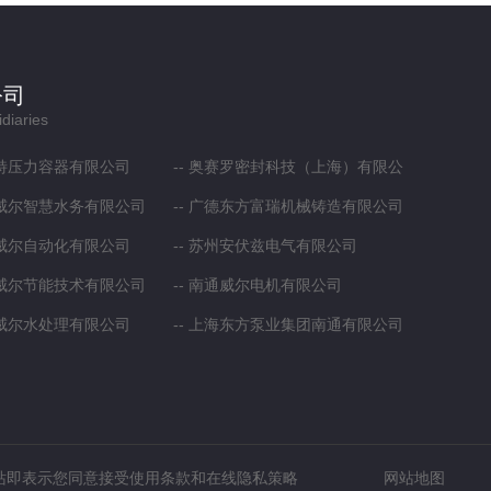
公司
diaries
特压力容器有限公司
奥赛罗密封科技（上海）有限公
威尔智慧水务有限公司
司
广德东方富瑞机械铸造有限公司
威尔自动化有限公司
苏州安伏兹电气有限公司
威尔节能技术有限公司
南通威尔电机有限公司
威尔水处理有限公司
上海东方泵业集团南通有限公司
即表示您同意接受使用条款和在线隐私策略
网站地图