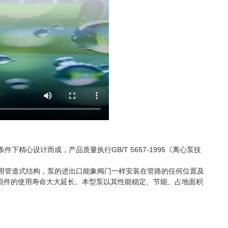
精心设计而成，产品质量执行GB/T 5657-1995《离心泵技
用管道式结构，泵的进出口能象阀门一样安装在管路的任何位置及
损件的使用寿命大大延长。本型泵以其性能稳定、节能、占地面积