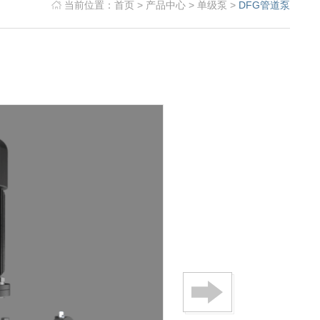
当前位置：
首页
>
产品中心
>
单级泵
>
DFG管道泵