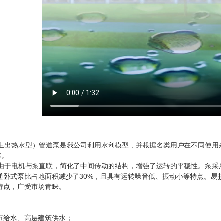
生出热水型）管道泵是我公司利用水利模型，并根据名类用户在不同使用条件下
准。
泵由于电机与泵直联，简化了中间传动的结构，增强了运转的平稳性。泵采
通卧式泵比占地面积减少了30%，且具有运转噪音低、振动小等特点。易
特点，广受市场青睐。
市给水、高层建筑供水；