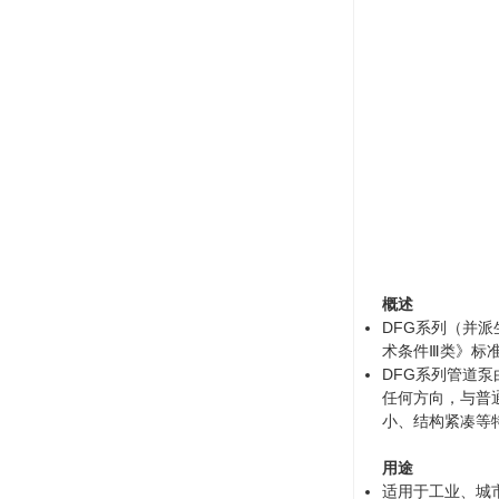
概述
DFG系列（并派
术条件Ⅲ类》标
DFG系列管道
任何方向，与普
小、结构紧凑等
用途
适用于工业、城