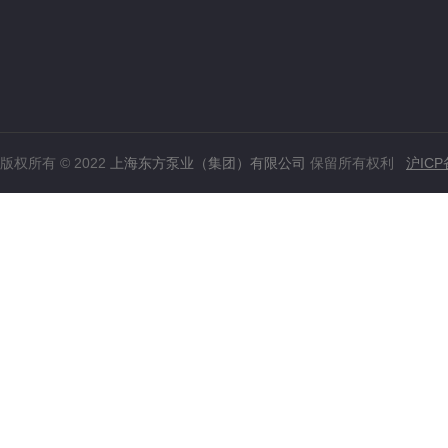
版权所有 © 2022
上海东方泵业（集团）有限公司
保留所有权利
沪ICP