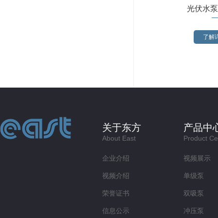
光伏水泵
了解详
关于东方
产品中
About East
Product Ce
企业介绍
视频展示
视频介绍
单级泵
荣誉证书
双吸泵
信息公示
冲压泵