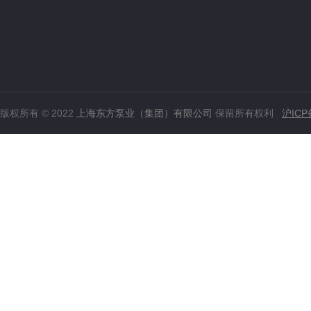
版权所有 © 2022
上海东方泵业（集团）有限公司
保留所有权利
沪ICP