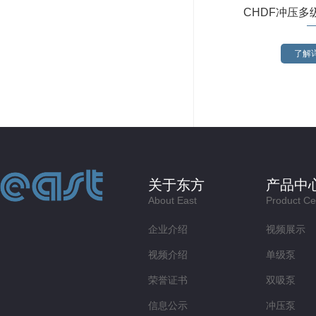
CHDF冲压多
了解详
关于东方
产品中
About East
Product Ce
企业介绍
视频展示
视频介绍
单级泵
荣誉证书
双吸泵
信息公示
冲压泵