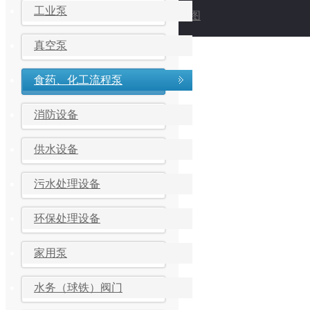
工业泵
地图
真空泵
食药、化工流程泵
消防设备
供水设备
污水处理设备
环保处理设备
家用泵
水务（球铁）阀门