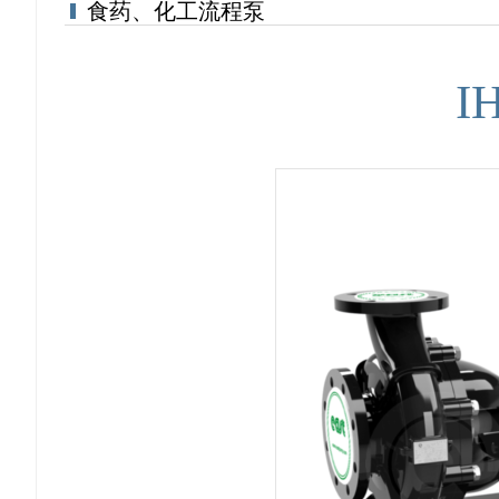
食药、化工流程泵
I