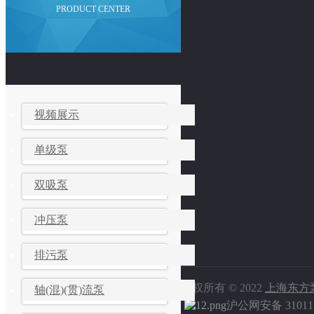
PRODUCT CENTER
视频展示
单级泵
双吸泵
冲压泵
排污泵
版权所有 © 2022
上海东方
轴(混)(贯)流泵
沪公网安备 310113