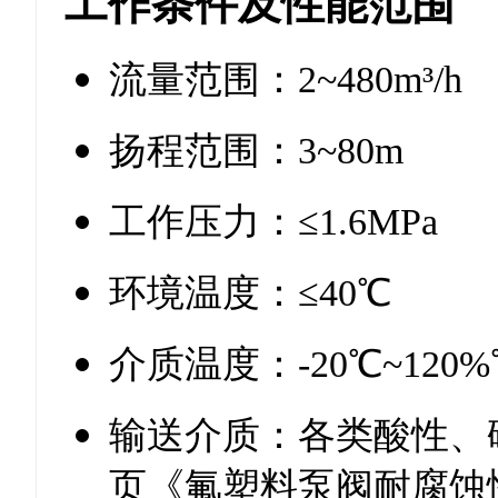
工作条件及性能范围
流量范围：2~480m³/h
扬程范围：3~80m
工作压力：≤1.6MPa
环境温度：≤40℃
介质温度：-20℃~120%
输送介质：各类酸性、
页《氟塑料泵阀耐腐蚀