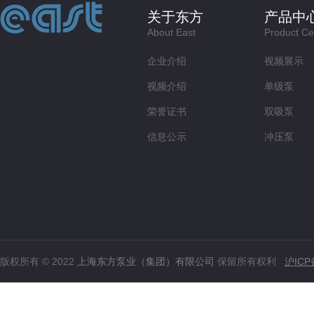
关于东方
产品中
About East
Product Ce
企业介绍
视频展示
视频介绍
单级泵
荣誉证书
双吸泵
信息公示
冲压泵
版权所有 © 2022
上海东方泵业（集团）有限公司
保留所有权利
沪ICP