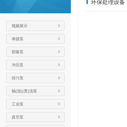
环保处理设备
视频展示
单级泵
双吸泵
冲压泵
排污泵
轴(混)(贯)流泵
工业泵
真空泵