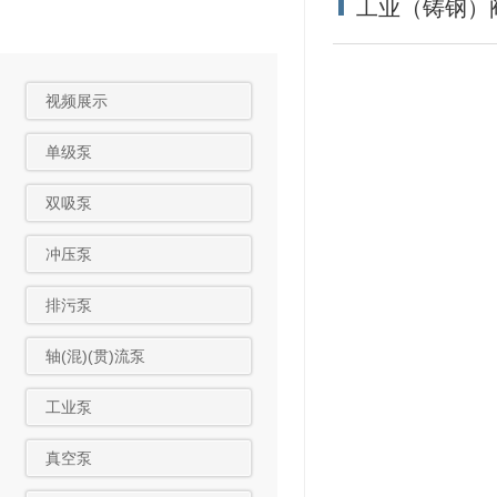
工业（铸钢）
视频展示
单级泵
双吸泵
冲压泵
排污泵
轴(混)(贯)流泵
工业泵
真空泵