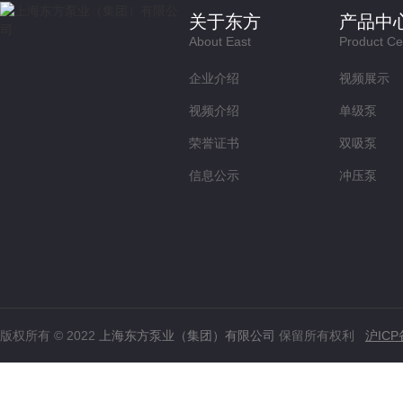
关于东方
产品中
About East
Product Ce
企业介绍
视频展示
视频介绍
单级泵
荣誉证书
双吸泵
信息公示
冲压泵
版权所有 © 2022
上海东方泵业（集团）有限公司
保留所有权利
沪ICP