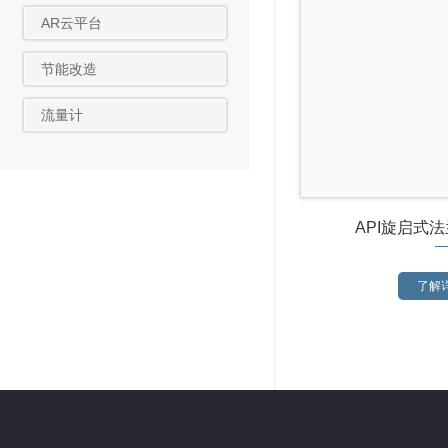
AR云平台
节能改造
流量计
API旋启式
了解详