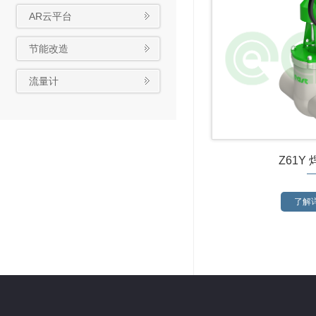
AR云平台
节能改造
流量计
Z61Y
了解详