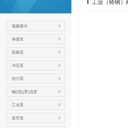
工业（铸钢）
视频展示
单级泵
双吸泵
冲压泵
排污泵
轴(混)(贯)流泵
工业泵
真空泵