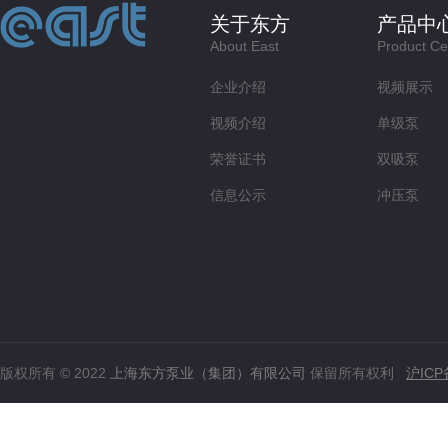
关于东方
产品中
About East
Product Ce
企业介绍
视频展示
视频介绍
单级泵
荣誉证书
双吸泵
信息公示
冲压泵
版权所有 © 2022
上海东方泵业（集团）有限公司
保留所有权利
沪ICP