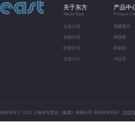
关于东方
产品中
About East
Product Ce
企业介绍
视频展示
视频介绍
单级泵
荣誉证书
双吸泵
信息公示
冲压泵
版权所有 © 2022
上海东方泵业（集团）有限公司
保留所有权利
沪ICP