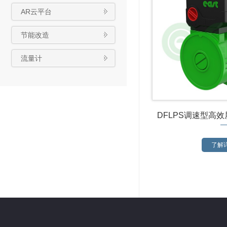
AR云平台
节能改造
流量计
DFLPS调速型高
了解详