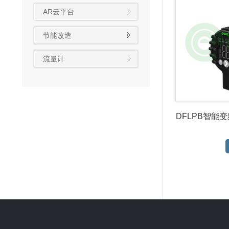
AR云平台
节能改造
流量计
DFLPB智能