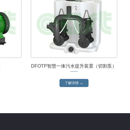
泵
DFOTP智慧一体污水提升装置（切割泵）
了解详情 →