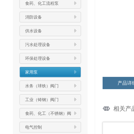
食药、化工流程泵
消防设备
供水设备
污水处理设备
环保处理设备
家用泵
产品详
水务（球铁）阀门
工业（铸钢）阀门
相关产
食药、化工（不锈钢）阀
门
电气控制