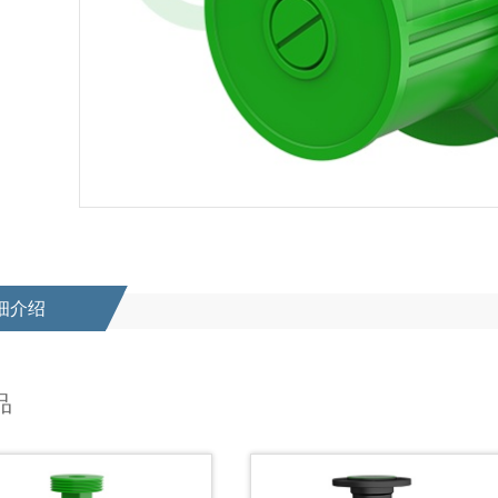
细介绍
品