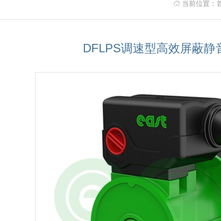
当前位置：
DFLPS调速型高效屏蔽