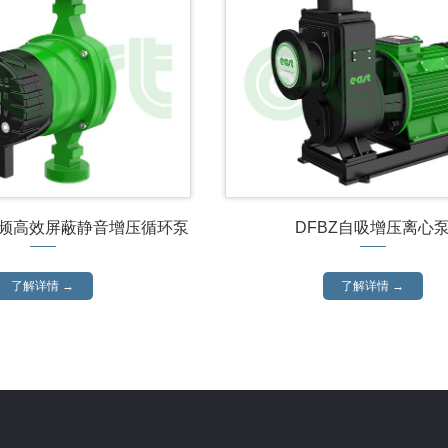
变频高效屏蔽静音增压循环泵
DFBZ自吸增压离心
了解详情 →
了解详情 →