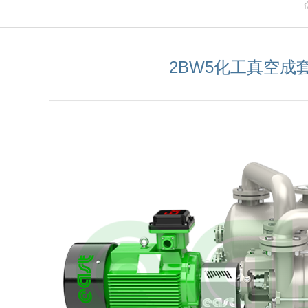
2BW5化工真空成