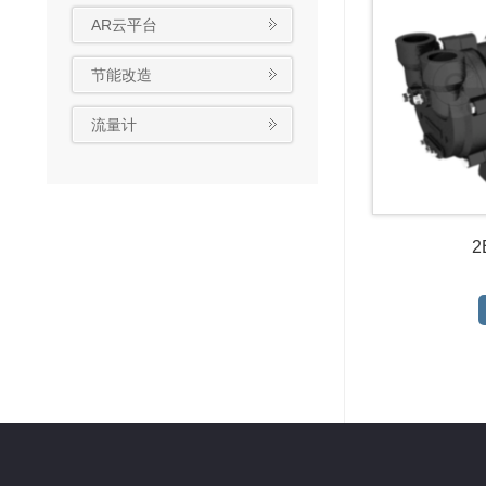
AR云平台
节能改造
流量计