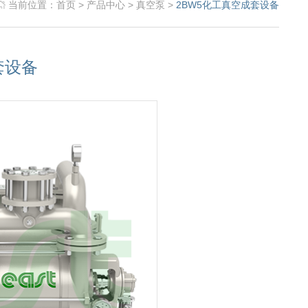
当前位置：
首页
>
产品中心
>
真空泵
>
2BW5化工真空成套设备
套设备