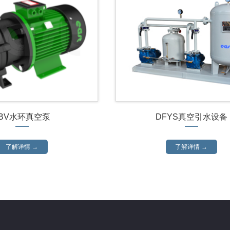
2BV水环真空泵
DFYS真空引水设备
了解详情 →
了解详情 →