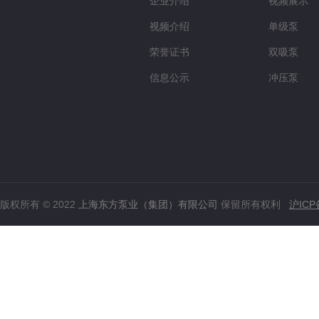
企业介绍
视频展示
视频介绍
单级泵
荣誉证书
双吸泵
信息公示
冲压泵
版权所有 © 2022
上海东方泵业（集团）有限公司
保留所有权利
沪ICP