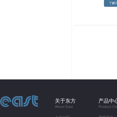
了解详
关于东方
产品中
About East
Product Ce