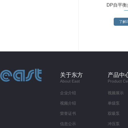
DP自平衡
了解详
关于东方
产品中
About East
Product Ce
企业介绍
视频展示
视频介绍
单级泵
荣誉证书
双吸泵
信息公示
冲压泵