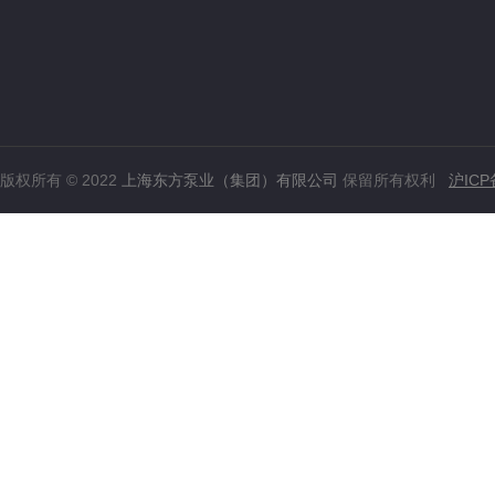
版权所有 © 2022
上海东方泵业（集团）有限公司
保留所有权利
沪ICP