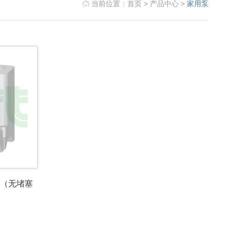
当前位置：
首页
>
产品中心
>
家用泵
置（无堵塞