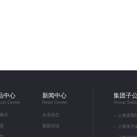
品中心
新闻中心
集团子
uct Center
News Center
Group Subsi
展示
企业动态
上海意斯
泵
最新活动
上海东方
泵