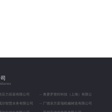
公司
diaries
特压力容器有限公司
奥赛罗密封科技（上海）有限公
威尔智慧水务有限公司
司
广德东方富瑞机械铸造有限公司