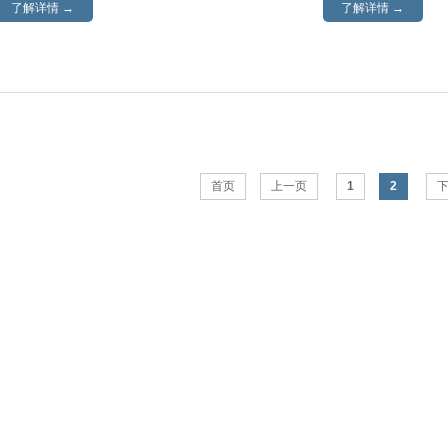
了解详情 →
了解详情 →
首页
上一页
1
2