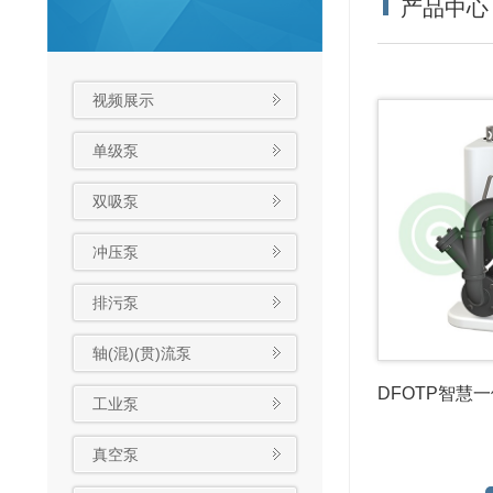
产品中心
视频展示
单级泵
双吸泵
冲压泵
排污泵
轴(混)(贯)流泵
DFOTP智慧
工业泵
真空泵