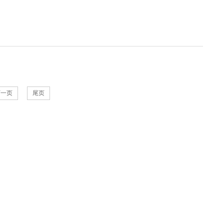
下一页
尾页