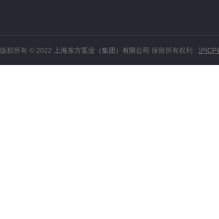
版权所有 © 2022
上海东方泵业（集团）有限公司
保留所有权利
沪ICP