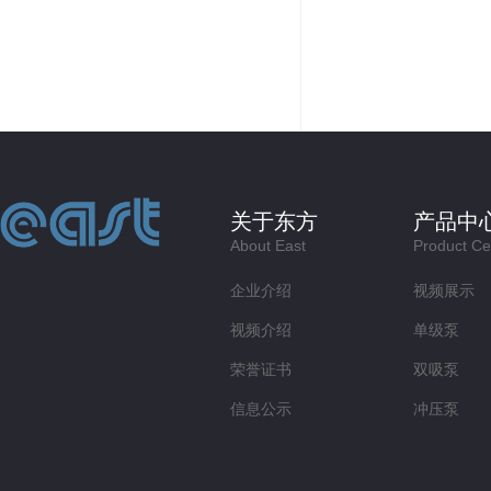
关于东方
产品中
About East
Product Ce
企业介绍
视频展示
视频介绍
单级泵
荣誉证书
双吸泵
信息公示
冲压泵