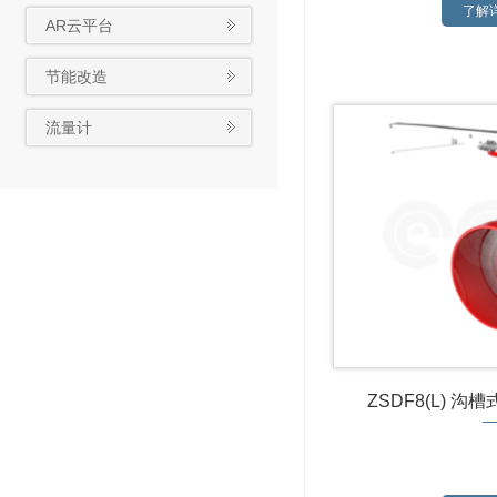
了解详
AR云平台
节能改造
流量计
ZSDF8(L) 