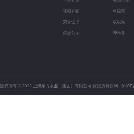
企业介绍
视频展示
视频介绍
单级泵
荣誉证书
双吸泵
信息公示
冲压泵
版权所有 © 2022
上海东方泵业（集团）有限公司
保留所有权利
沪ICP