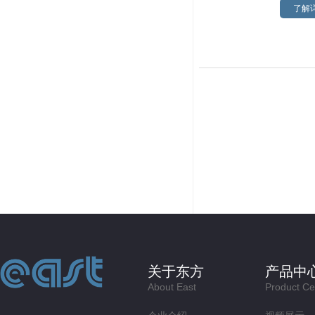
了解详
关于东方
产品中
About East
Product Ce